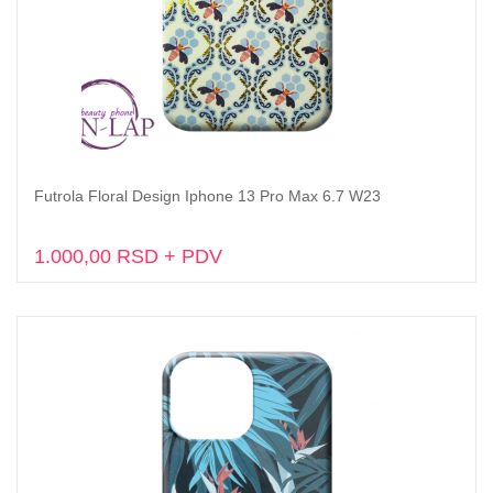
Futrola Floral Design Iphone 13 Pro Max 6.7 W23
Dodaj u korpu
1.000,00 RSD + PDV