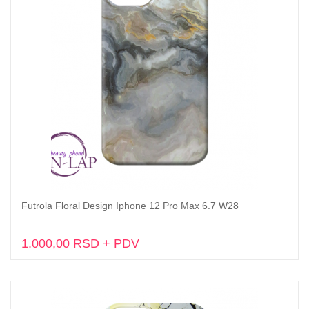
Futrola Floral Design Iphone 12 Pro Max 6.7 W28
Dodaj u korpu
1.000,00 RSD + PDV