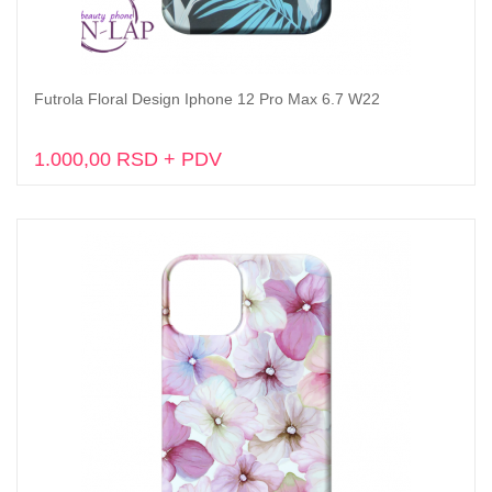
Futrola Floral Design Iphone 12 Pro Max 6.7 W22
Dodaj u korpu
1.000,00 RSD + PDV