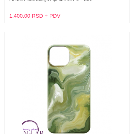
Dodaj u korpu
1.400,00 RSD + PDV