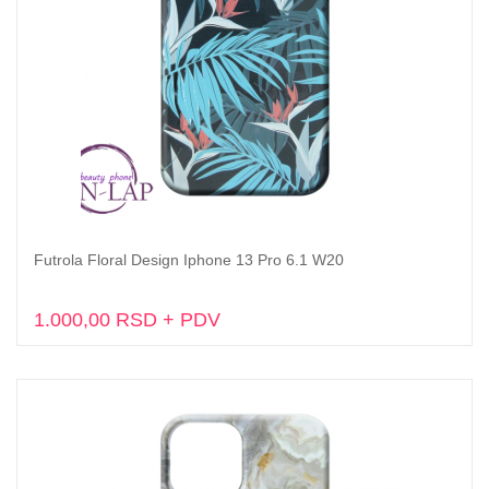
Futrola Floral Design Iphone 13 Pro 6.1 W20
Dodaj u korpu
1.000,00 RSD + PDV