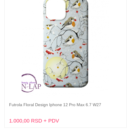
Futrola Floral Design Iphone 12 Pro Max 6.7 W27
Dodaj u korpu
1.000,00 RSD + PDV