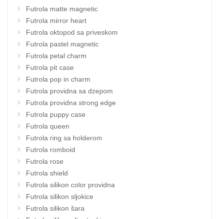
Futrola matte magnetic
Futrola mirror heart
Futrola oktopod sa priveskom
Futrola pastel magnetic
Futrola petal charm
Futrola pit case
Futrola pop in charm
Futrola providna sa dzepom
Futrola providna strong edge
Futrola puppy case
Futrola queen
Futrola ring sa holderom
Futrola romboid
Futrola rose
Futrola shield
Futrola silikon color providna
Futrola silikon sljokice
Futrola silikon šara