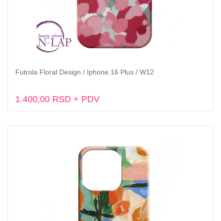
Futrola Floral Design / Iphone 16 Plus / W12
Dodaj u korpu
1.400,00 RSD + PDV