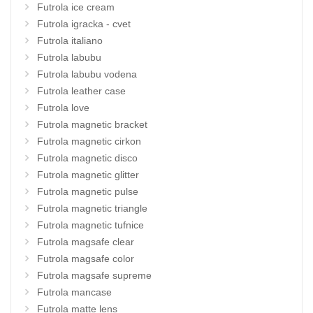
Futrola ice cream
Futrola igracka - cvet
Futrola italiano
Futrola labubu
Futrola labubu vodena
Futrola leather case
Futrola love
Futrola magnetic bracket
Futrola magnetic cirkon
Futrola magnetic disco
Futrola magnetic glitter
Futrola magnetic pulse
Futrola magnetic triangle
Futrola magnetic tufnice
Futrola magsafe clear
Futrola magsafe color
Futrola magsafe supreme
Futrola mancase
Futrola matte lens