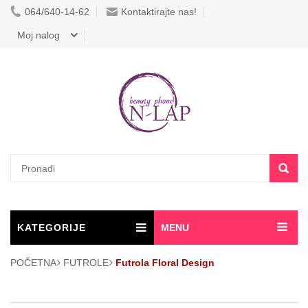
064/640-14-62
Kontaktirajte nas!
Moj nalog
KATEGORIJE
MENU
POČETNA
FUTROLE
Futrola Floral Design