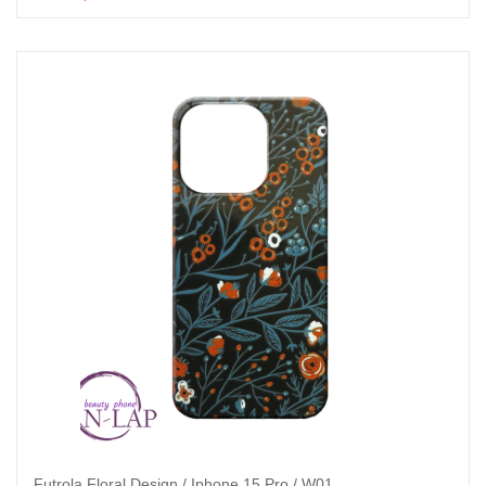
Futrola Floral Design / Iphone 15 Pro / W01