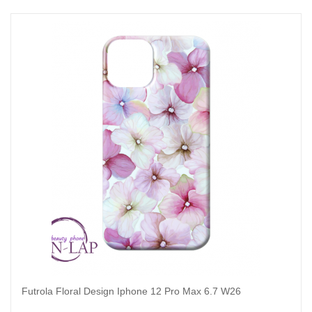
Futrola Floral Design Iphone 12 Pro Max 6.7 W26
Dodaj u korpu