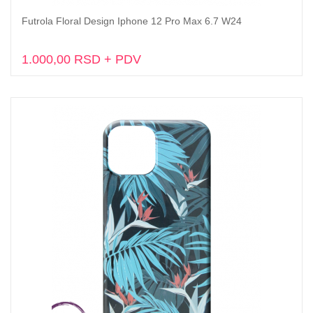
Futrola Floral Design Iphone 12 Pro Max 6.7 W24
Dodaj u korpu
1.000,00 RSD + PDV