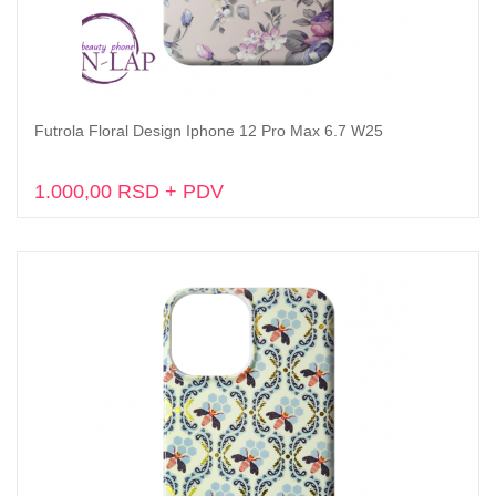
Futrola Floral Design Iphone 12 Pro Max 6.7 W25
Dodaj u korpu
1.000,00 RSD + PDV