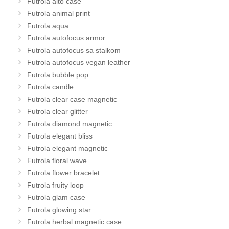
Futrola aito case
Futrola animal print
Futrola aqua
Futrola autofocus armor
Futrola autofocus sa stalkom
Futrola autofocus vegan leather
Futrola bubble pop
Futrola candle
Futrola clear case magnetic
Futrola clear glitter
Futrola diamond magnetic
Futrola elegant bliss
Futrola elegant magnetic
Futrola floral wave
Futrola flower bracelet
Futrola fruity loop
Futrola glam case
Futrola glowing star
Futrola herbal magnetic case