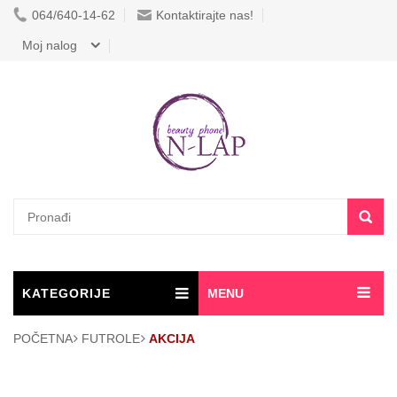
064/640-14-62
Kontaktirajte nas!
Moj nalog
KATEGORIJE
MENU
POČETNA
FUTROLE
AKCIJA