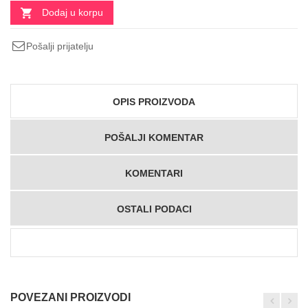
Dodaj u korpu
Pošalji prijatelju
OPIS PROIZVODA
POŠALJI KOMENTAR
KOMENTARI
OSTALI PODACI
POVEZANI PROIZVODI