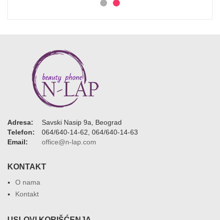
Adresa:
Savski Nasip 9a, Beograd
Telefon:
064/640-14-62, 064/640-14-63
Email:
office@n-lap.com
KONTAKT
O nama
Kontakt
USLOVI KORIŠĆENJA