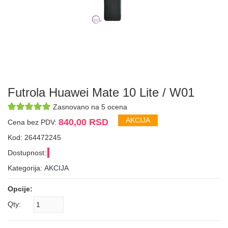
Futrola Huawei Mate 10 Lite / W01
Zasnovano na 5 ocena
AKCIJA
840,00 RSD
Cena bez PDV:
Kod: 264472245
Dostupnost:
Kategorija:
AKCIJA
Opcije:
Qty: