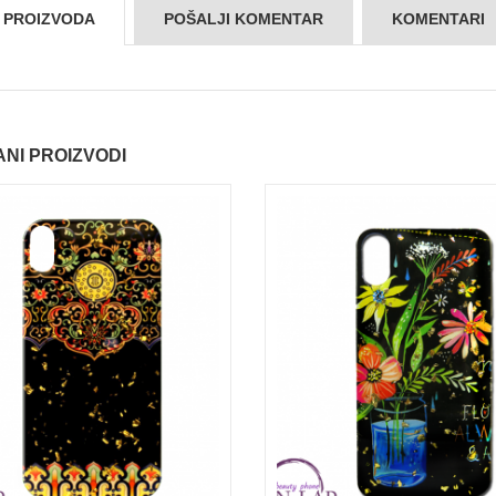
S PROIZVODA
POŠALJI KOMENTAR
KOMENTARI
NI PROIZVODI