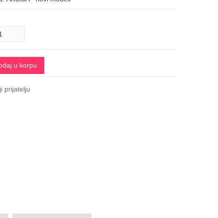
odaj u korpu
i prijatelju