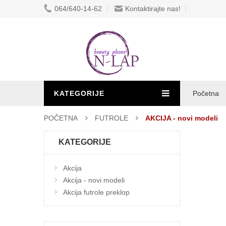
064/640-14-62
Kontaktirajte nas!
KATEGORIJE
Početna
POČETNA
FUTROLE
AKCIJA - novi modeli
KATEGORIJE
Akcija
Akcija - novi modeli
Akcija futrole preklop