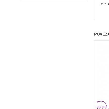
OPI
POVEZA