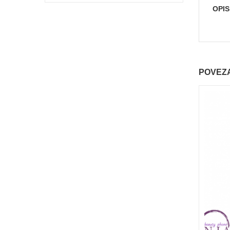
OPI
POVEZA