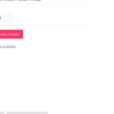
odaj u korpu
i prijatelju