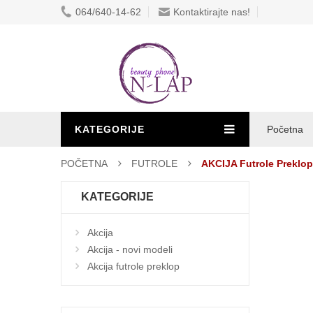
064/640-14-62
Kontaktirajte nas!
KATEGORIJE
Početna
POČETNA
FUTROLE
AKCIJA Futrole Preklop
KATEGORIJE
Akcija
Akcija - novi modeli
Akcija futrole preklop