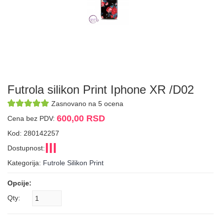
Futrola silikon Print Iphone XR /D02
Zasnovano na 5 ocena
600,00 RSD
Cena bez PDV:
Kod: 280142257
Dostupnost:
Kategorija:
Futrole Silikon Print
Opcije:
Qty: