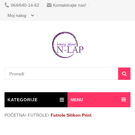
064/640-14-62
Kontaktirajte nas!
Moj nalog
KATEGORIJE
MENU
POČETNA
FUTROLE
Futrole Silikon Print