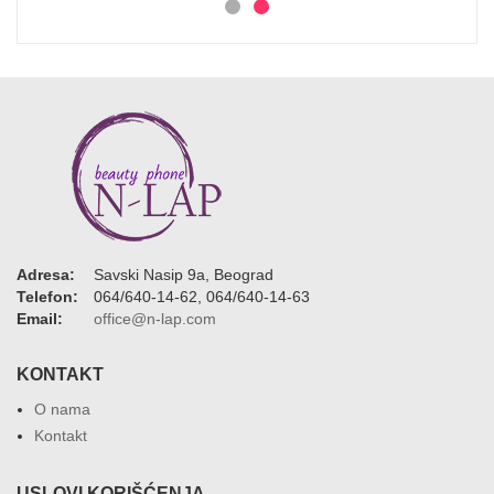
Adresa:
Savski Nasip 9a, Beograd
Telefon:
064/640-14-62, 064/640-14-63
Email:
office@n-lap.com
KONTAKT
O nama
Kontakt
USLOVI KORIŠĆENJA