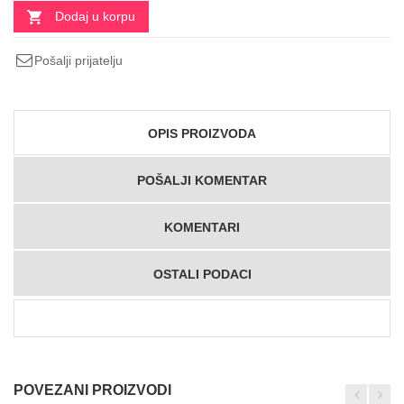
Dodaj u korpu
Pošalji prijatelju
OPIS PROIZVODA
POŠALJI KOMENTAR
KOMENTARI
OSTALI PODACI
POVEZANI PROIZVODI