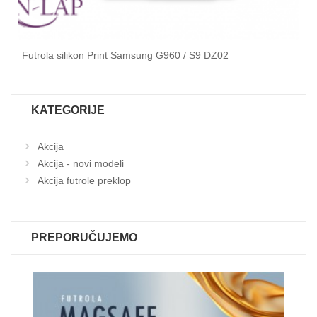
Futrola silikon Print Samsung G960 / S9 DZ02
KATEGORIJE
Akcija
Akcija - novi modeli
Akcija futrole preklop
PREPORUČUJEMO